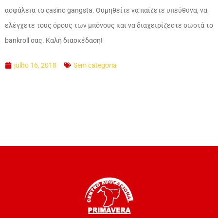
ασφάλεια το casino gangsta. Θυμηθείτε να παίζετε υπεύθυνα, να
ελέγχετε τους όρους των μπόνους και να διαχειρίζεστε σωστά το
bankroll σας. Καλή διασκέδαση!
julho 16, 2018
Sem categoria