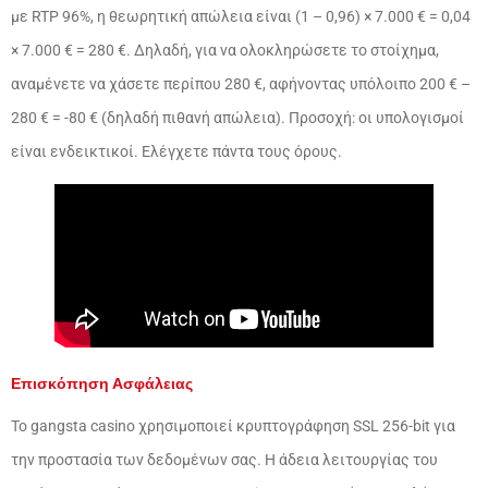
με RTP 96%, η θεωρητική απώλεια είναι (1 – 0,96) × 7.000 € = 0,04
× 7.000 € = 280 €. Δηλαδή, για να ολοκληρώσετε το στοίχημα,
αναμένετε να χάσετε περίπου 280 €, αφήνοντας υπόλοιπο 200 € –
280 € = -80 € (δηλαδή πιθανή απώλεια). Προσοχή: οι υπολογισμοί
είναι ενδεικτικοί. Ελέγχετε πάντα τους όρους.
Επισκόπηση Ασφάλειας
Το gangsta casino χρησιμοποιεί κρυπτογράφηση SSL 256-bit για
την προστασία των δεδομένων σας. Η άδεια λειτουργίας του