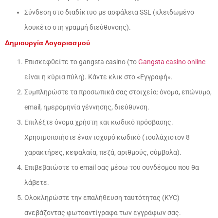
Σύνδεση στο διαδίκτυο με ασφάλεια SSL (κλειδωμένο
λουκέτο στη γραμμή διεύθυνσης).
Δημιουργία Λογαριασμού
Επισκεφθείτε το gangsta casino (το
Gangsta casino online
είναι η κύρια πύλη). Κάντε κλικ στο «Εγγραφή».
Συμπληρώστε τα προσωπικά σας στοιχεία: όνομα, επώνυμο,
email, ημερομηνία γέννησης, διεύθυνση.
Επιλέξτε όνομα χρήστη και κωδικό πρόσβασης.
Χρησιμοποιήστε έναν ισχυρό κωδικό (τουλάχιστον 8
χαρακτήρες, κεφαλαία, πεζά, αριθμούς, σύμβολα).
Επιβεβαιώστε το email σας μέσω του συνδέσμου που θα
λάβετε.
Ολοκληρώστε την επαλήθευση ταυτότητας (KYC)
ανεβάζοντας φωτοαντίγραφα των εγγράφων σας.