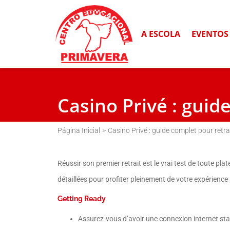
A ESCOLA
EVENTOS
Casino Privé : guid
Página Inicial
>
Casino Privé : guide complet pour retra
Réussir son premier retrait est le vrai test de toute 
détaillées pour profiter pleinement de votre expérience
Getting Ready
Assurez-vous d’avoir une connexion internet stab