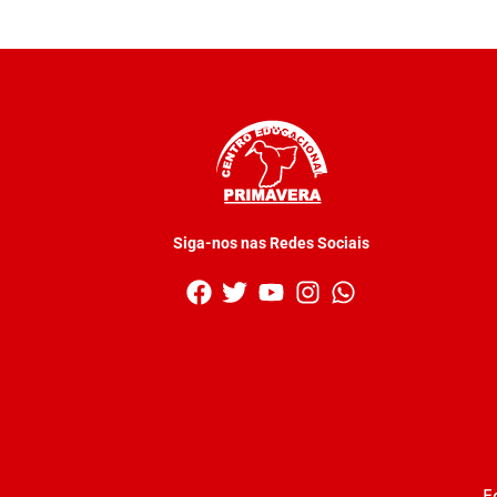
Siga-nos nas Redes Sociais
E