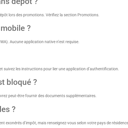
ans dépôt ?
épôt lors des promotions. Vérifiez la section Promotions.
 mobile ?
(PWA). Aucune application native n’est requise.
 suivez les instructions pour lier une application d’authentification.
st bloqué ?
devrez peut-être fournir des documents supplémentaires.
les ?
ent exonérés d’impôt, mais renseignez-vous selon votre pays de résidence