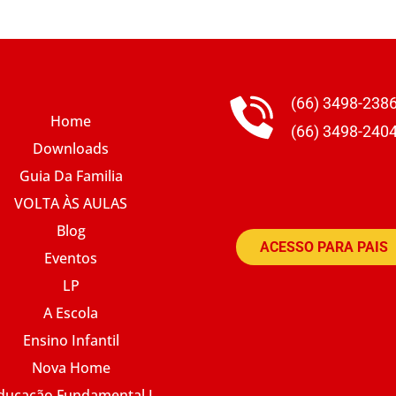
(66) 3498-238
Home
(66) 3498-240
Downloads
Guia Da Familia
VOLTA ÀS AULAS
Blog
ACESSO PARA PAIS
Eventos
LP
A Escola
Ensino Infantil
Nova Home
ducação Fundamental I