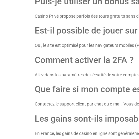
Puis-je utiliser un bonus s
Casino Privé propose parfois des tours gratuits sans d
Est-il possible de jouer sur
Oui, le site est optimisé pour les navigateurs mobiles 
Comment activer la 2FA ?
Allez dans les paramètres de sécurité de votre compte et
Que faire si mon compte e
Contactez le support client par chat ou e-mail. Vous 
Les gains sont-ils imposab
En France, les gains de casino en ligne sont généralem