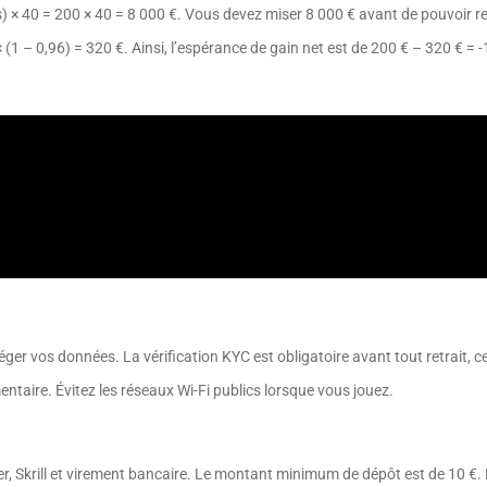
us) × 40 = 200 × 40 = 8 000 €. Vous devez miser 8 000 € avant de pouvoir 
 (1 – 0,96) = 320 €. Ainsi, l’espérance de gain net est de 200 € – 320 € = -
éger vos données. La vérification KYC est obligatoire avant tout retrait, c
aire. Évitez les réseaux Wi-Fi publics lorsque vous jouez.
, Skrill et virement bancaire. Le montant minimum de dépôt est de 10 €. Pour