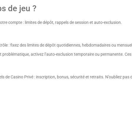
s de jeu ?
votre compte : limites de dépôt, rappels de session et auto-exclusion.
ntrôle : fixez des limites de dépôt quotidiennes, hebdomadaires ou mensuell
ent problématique, activez l’auto-exclusion temporaire ou permanente. Ces
ls de Casino Privé : inscription, bonus, sécurité et retraits. N’oubliez pa