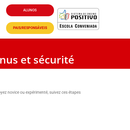
ALUNOS
PAIS/RESPONSÁVEIS
onus et sécurité
oyez novice ou expérimenté, suivez ces étapes