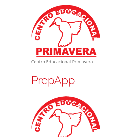
Centro Educacional Primavera
PrepApp