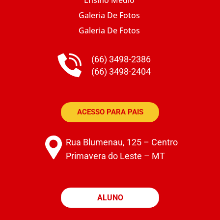
Ensino Médio
Galeria De Fotos
Galeria De Fotos
(66) 3498-2386
(66) 3498-2404
ACESSO PARA PAIS
Rua Blumenau, 125 – Centro
Primavera do Leste – MT
ALUNO