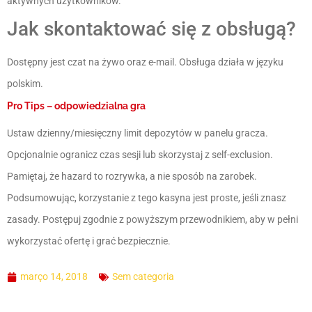
aktywnych użytkowników.
Jak skontaktować się z obsługą?
Dostępny jest czat na żywo oraz e-mail. Obsługa działa w języku
polskim.
Pro Tips – odpowiedzialna gra
Ustaw dzienny/miesięczny limit depozytów w panelu gracza.
Opcjonalnie ogranicz czas sesji lub skorzystaj z self-exclusion.
Pamiętaj, że hazard to rozrywka, a nie sposób na zarobek.
Podsumowując, korzystanie z tego kasyna jest proste, jeśli znasz
zasady. Postępuj zgodnie z powyższym przewodnikiem, aby w pełni
wykorzystać ofertę i grać bezpiecznie.
março 14, 2018
Sem categoria