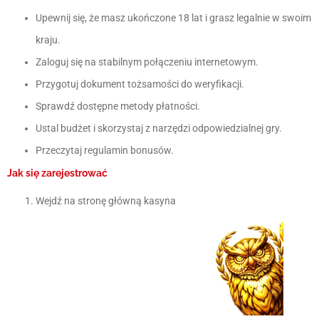
Upewnij się, że masz ukończone 18 lat i grasz legalnie w swoim
kraju.
Zaloguj się na stabilnym połączeniu internetowym.
Przygotuj dokument tożsamości do weryfikacji.
Sprawdź dostępne metody płatności.
Ustal budżet i skorzystaj z narzędzi odpowiedzialnej gry.
Przeczytaj regulamin bonusów.
Jak się zarejestrować
Wejdź na stronę główną kasyna