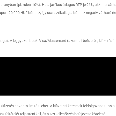
arányban (pl. rulett 10%). Ha a játékos átlagos RTP-je 96%, akkor a vár
pott 20 000 HUF bónusz, így statisztikailag a bónusz negatív várható ért
mogat. A leggyakoribbak: Visa/Mastercard (azonnali befizetés, kifizetés 1-
kifizetés havonta limitált lehet. A kifizetési kérelmek feldolgozása után
z feltételét teljesíteni kell, és a KYC-ellenőrzés befejezése kötelező.