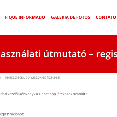
FIQUE INFORMADO
GALERIA DE FOTOS
CONTATO
asználati útmutató – regi
– regisztráció, bónuszok és fizetések
lati kezelői kézikönyv a
Ggbet app
játékosok számára.
regisztrációhoz.