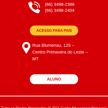
(66) 3498-2386
(66) 3498-2404
ACESSO PARA PAIS
Rua Blumenau, 125 –
Centro Primavera do Leste –
MT
ALUNO
Todos os Direitos Reservados @ 2021 Centro Educacional Primavera