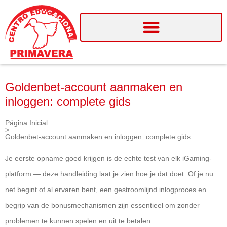
Goldenbet-account aanmaken en
inloggen: complete gids
Página Inicial
>
Goldenbet-account aanmaken en inloggen: complete gids
Je eerste opname goed krijgen is de echte test van elk iGaming-
platform — deze handleiding laat je zien hoe je dat doet. Of je nu
net begint of al ervaren bent, een gestroomlijnd inlogproces en
begrip van de bonusmechanismen zijn essentieel om zonder
problemen te kunnen spelen en uit te betalen.