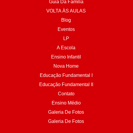
Guia Da Familia
VOLTA ÀS AULAS
Blog
Eventos
LP
A Escola
Ensino Infantil
Nova Home
Educação Fundamental I
Educação Fundamental II
Contato
Ensino Médio
Galeria De Fotos
Galeria De Fotos