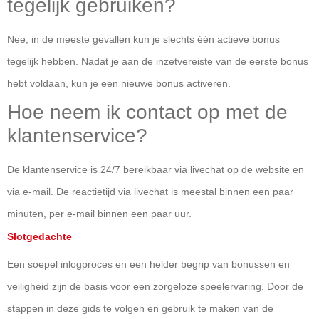
tegelijk gebruiken?
Nee, in de meeste gevallen kun je slechts één actieve bonus
tegelijk hebben. Nadat je aan de inzetvereiste van de eerste bonus
hebt voldaan, kun je een nieuwe bonus activeren.
Hoe neem ik contact op met de
klantenservice?
De klantenservice is 24/7 bereikbaar via livechat op de website en
via e-mail. De reactietijd via livechat is meestal binnen een paar
minuten, per e-mail binnen een paar uur.
Slotgedachte
Een soepel inlogproces en een helder begrip van bonussen en
veiligheid zijn de basis voor een zorgeloze speelervaring. Door de
stappen in deze gids te volgen en gebruik te maken van de