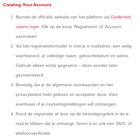
Creating Your Account
Bezoek de officiële website van het platform via
Goldenbet
casino login
. Klik op de knop ‘Registreren’ of ‘Account
aanmaken’.
Vul het registratieformulier in met je e-mailadres, een veilig
wachtwoord, je volledige naam, geboortedatum en adres.
Gebruik alleen echte gegevens – deze worden later
gecontroleerd.
Bevestig dat je de algemene voorwaarden en het
privacybeleid hebt gelezen en accepteer deze. Kies
eventueel of je marketingmeldingen wilt ontvangen.
Rond de registratie af door op de bevestigingslink in de e-
mail te klikken die je ontvangt. Soms is er ook een SMS- of
telefoonverificatie.