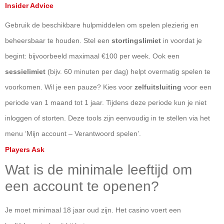
Insider Advice
Gebruik de beschikbare hulpmiddelen om spelen plezierig en
beheersbaar te houden. Stel een
stortingslimiet
in voordat je
begint: bijvoorbeeld maximaal €100 per week. Ook een
sessielimiet
(bijv. 60 minuten per dag) helpt overmatig spelen te
voorkomen. Wil je een pauze? Kies voor
zelfuitsluiting
voor een
periode van 1 maand tot 1 jaar. Tijdens deze periode kun je niet
inloggen of storten. Deze tools zijn eenvoudig in te stellen via het
menu ‘Mijn account – Verantwoord spelen’.
Players Ask
Wat is de minimale leeftijd om
een account te openen?
Je moet minimaal 18 jaar oud zijn. Het casino voert een