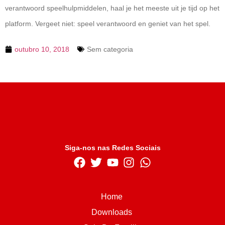
verantwoord speelhulpmiddelen, haal je het meeste uit je tijd op het
platform. Vergeet niet: speel verantwoord en geniet van het spel.
outubro 10, 2018
Sem categoria
Siga-nos nas Redes Sociais
Home
Downloads