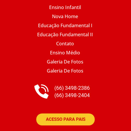
Ensino Infantil
Nova Home
Educação Fundamental I
Educação Fundamental II
Contato
Ensino Médio
Galeria De Fotos
Galeria De Fotos
(66) 3498-2386
(66) 3498-2404
ACESSO PARA PAIS