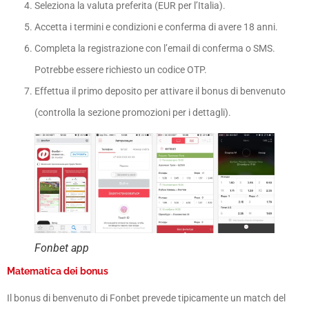
Seleziona la valuta preferita (EUR per l’Italia).
Accetta i termini e condizioni e conferma di avere 18 anni.
Completa la registrazione con l’email di conferma o SMS.
Potrebbe essere richiesto un codice OTP.
Effettua il primo deposito per attivare il bonus di benvenuto
(controlla la sezione promozioni per i dettagli).
Fonbet app
Matematica dei bonus
Il bonus di benvenuto di Fonbet prevede tipicamente un match del