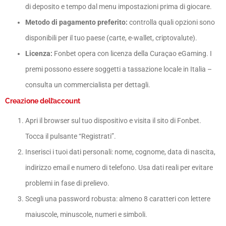
di deposito e tempo dal menu impostazioni prima di giocare.
Metodo di pagamento preferito:
controlla quali opzioni sono
disponibili per il tuo paese (carte, e-wallet, criptovalute).
Licenza:
Fonbet opera con licenza della Curaçao eGaming. I
premi possono essere soggetti a tassazione locale in Italia –
consulta un commercialista per dettagli.
Creazione dell’account
Apri il browser sul tuo dispositivo e visita il sito di Fonbet.
Tocca il pulsante “Registrati”.
Inserisci i tuoi dati personali: nome, cognome, data di nascita,
indirizzo email e numero di telefono. Usa dati reali per evitare
problemi in fase di prelievo.
Scegli una password robusta: almeno 8 caratteri con lettere
maiuscole, minuscole, numeri e simboli.