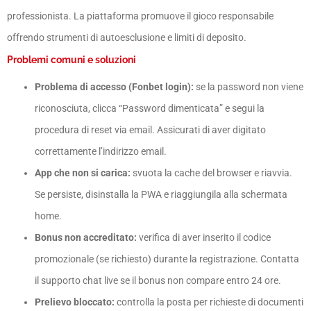
professionista. La piattaforma promuove il gioco responsabile
offrendo strumenti di autoesclusione e limiti di deposito.
Problemi comuni e soluzioni
Problema di accesso (Fonbet login):
se la password non viene
riconosciuta, clicca “Password dimenticata” e segui la
procedura di reset via email. Assicurati di aver digitato
correttamente l’indirizzo email.
App che non si carica:
svuota la cache del browser e riavvia.
Se persiste, disinstalla la PWA e riaggiungila alla schermata
home.
Bonus non accreditato:
verifica di aver inserito il codice
promozionale (se richiesto) durante la registrazione. Contatta
il supporto chat live se il bonus non compare entro 24 ore.
Prelievo bloccato:
controlla la posta per richieste di documenti