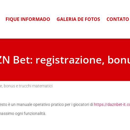
FIQUE INFORMADO
GALERIA DE FOTOS
CONTATO
N Bet: registrazione, bonu
e, bonus e trucchi matematici
sto è un manuale operativo pratico per i giocatori di
https://daznbet-it.
 massimo ogni funzionalità.