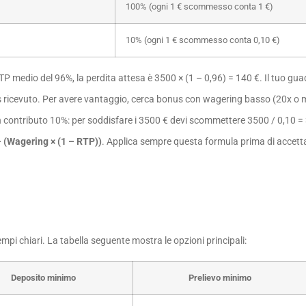
100% (ogni 1 € scommesso conta 1 €)
10% (ogni 1 € scommesso conta 0,10 €)
TP medio del 96%, la perdita attesa è 3500 × (1 – 0,96) = 140 €. Il tuo g
us ricevuto. Per avere vantaggio, cerca bonus con wagering basso (20x o m
 contributo 10%: per soddisfare i 3500 € devi scommettere 3500 / 0,10 = 3
 (Wagering × (1 – RTP))
. Applica sempre questa formula prima di accetta
empi chiari. La tabella seguente mostra le opzioni principali:
Deposito minimo
Prelievo minimo