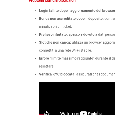
Problemi comuni e soluzioni
Login fallito dopo l’aggiornamento del browser
Bonus non accreditato dopo il deposito:
control
minuti, apri un ticket.
Prelievo rifiutato:
spesso è dovuto a dati persona
Slot che non carica:
utilizza un browser aggiorn
connettiti a una rete Wi‑Fi stabile.
Errore “limite massimo raggiunto” durante il d
resettare.
Verifica KYC bloccata:
assicurati che i documenti