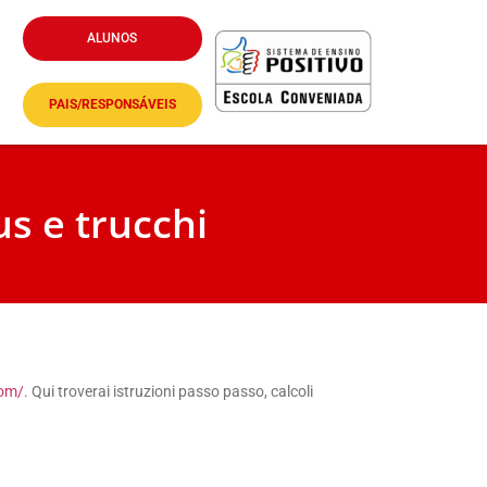
ALUNOS
PAIS/RESPONSÁVEIS
s e trucchi
com/
. Qui troverai istruzioni passo passo, calcoli