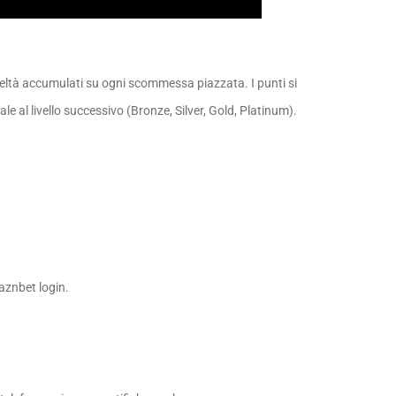
edeltà accumulati su ogni scommessa piazzata. I punti si
 al livello successivo (Bronze, Silver, Gold, Platinum).
daznbet login.