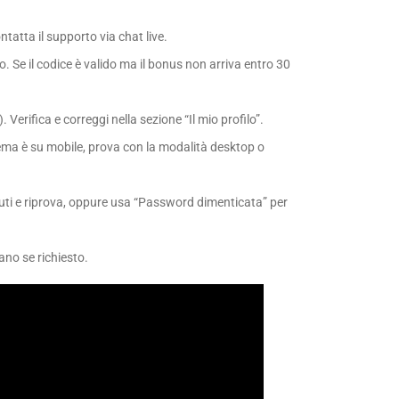
ntatta il supporto via chat live.
. Se il codice è valido ma il bonus non arriva entro 30
erifica e correggi nella sezione “Il mio profilo”.
lema è su mobile, prova con la modalità desktop o
nuti e riprova, oppure usa “Password dimenticata” per
ano se richiesto.