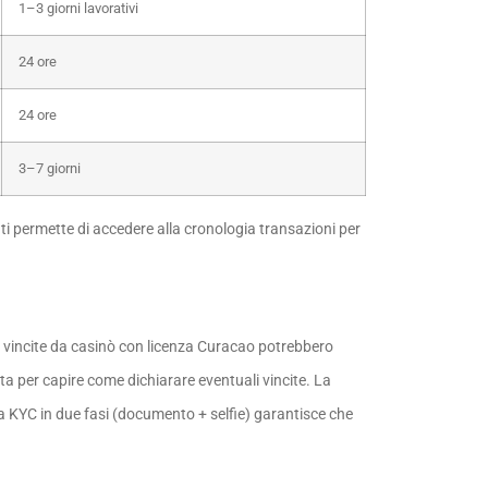
1–3 giorni lavorativi
24 ore
24 ore
3–7 giorni
n ti permette di accedere alla cronologia transazioni per
le vincite da casinò con licenza Curacao potrebbero
a per capire come dichiarare eventuali vincite. La
fica KYC in due fasi (documento + selfie) garantisce che