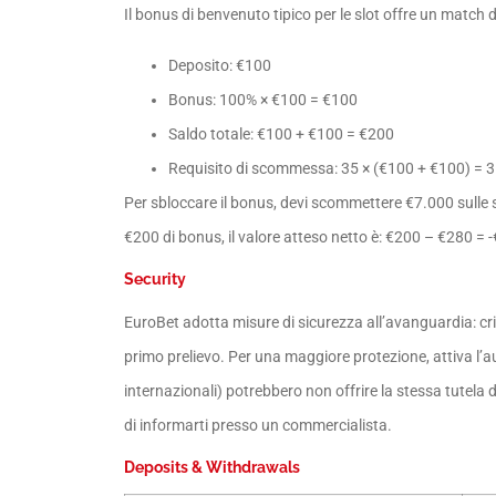
Il bonus di benvenuto tipico per le slot offre un match
Deposito: €100
Bonus: 100% × €100 = €100
Saldo totale: €100 + €100 = €200
Requisito di scommessa: 35 × (€100 + €100) = 
Per sbloccare il bonus, devi scommettere €7.000 sulle 
€200 di bonus, il valore atteso netto è: €200 – €280 = 
Security
EuroBet adotta misure di sicurezza all’avanguardia: critt
primo prelievo. Per una maggiore protezione, attiva l’a
internazionali) potrebbero non offrire la stessa tutela 
di informarti presso un commercialista.
Deposits & Withdrawals