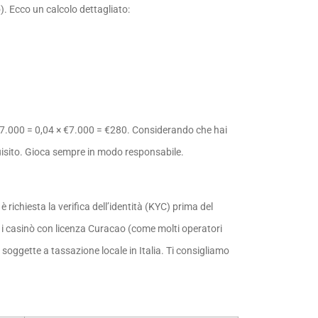
). Ecco un calcolo dettagliato:
 €7.000 = 0,04 × €7.000 = €280. Considerando che hai
quisito. Gioca sempre in modo responsabile.
 richiesta la verifica dell’identità (KYC) prima del
: i casinò con licenza Curacao (come molti operatori
 soggette a tassazione locale in Italia. Ti consigliamo