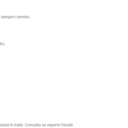
 sempre i termini.
ito.
ssate in Italia. Consulta un esperto fiscale.