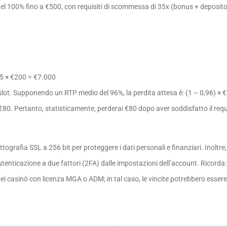
 del 100% fino a €500, con requisiti di scommessa di 35x (bonus + deposito
35 × €200 = €7.000
slot. Supponendo un RTP medio del 96%, la perdita attesa è: (1 – 0,96) ×
-€80. Pertanto, statisticamente, perderai €80 dopo aver soddisfatto il re
ografia SSL a 256 bit per proteggere i dati personali e finanziari. Inoltre, è
utenticazione a due fattori (2FA) dalle impostazioni dell’account. Ricorda
dei casinò con licenza MGA o ADM; in tal caso, le vincite potrebbero essere