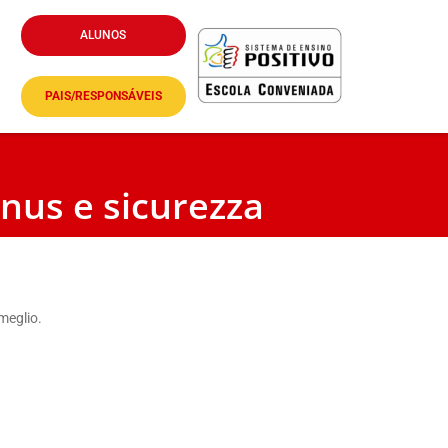
ALUNOS
PAIS/RESPONSÁVEIS
nus e sicurezza
meglio.