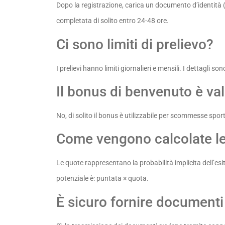
Dopo la registrazione, carica un documento d’identità (c
completata di solito entro 24-48 ore.
Ci sono limiti di prelievo?
I prelievi hanno limiti giornalieri e mensili. I dettagli 
Il bonus di benvenuto è va
No, di solito il bonus è utilizzabile per scommesse spor
Come vengono calcolate l
Le quote rappresentano la probabilità implicita dell’es
potenziale è: puntata × quota.
È sicuro fornire documenti