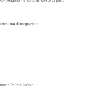
 Non vengono mai condivisi con terze parti.
 richiesta di integrazione.
ntatta l’ente di licenza.