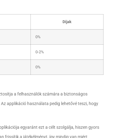
Díjak
0%
0-2%
0%
iztosítja a felhasználók számára a biztonságos
 Az applikáció használata pedig lehetővé teszi, hogy
ikációja egyaránt ezt a célt szolgálja, hiszen gyors
frissítik a játékélményt, így mindig van miért