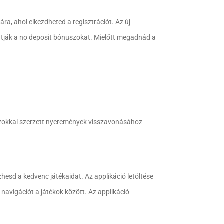
ra, ahol elkezdheted a regisztrációt. Az új
hatják a no deposit bónuszokat. Mielőtt megadnád a
szokkal szerzett nyeremények visszavonásához
hesd a kedvenc játékaidat. Az applikáció letöltése
 navigációt a játékok között. Az applikáció