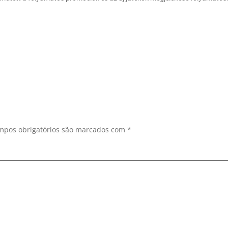
mpos obrigatórios são marcados com
*