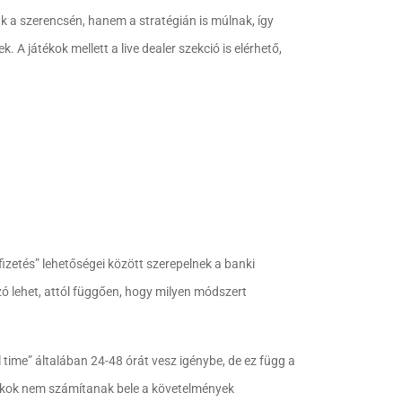
ak a szerencsén, hanem a stratégián is múlnak, így
 A játékok mellett a live dealer szekció is elérhető,
izetés” lehetőségei között szerepelnek a banki
ozó lehet, attól függően, hogy milyen módszert
time” általában 24-48 órát vesz igénybe, de ez függ a
átékok nem számítanak bele a követelmények