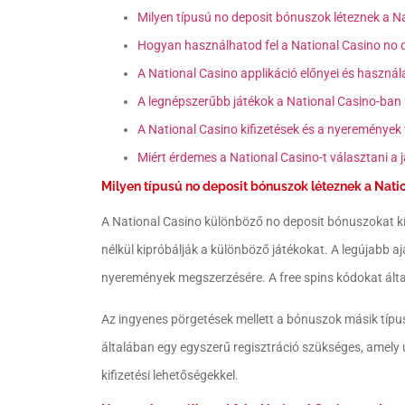
Milyen típusú no deposit bónuszok léteznek a N
Hogyan használhatod fel a National Casino no 
A National Casino applikáció előnyei és haszná
A legnépszerűbb játékok a National Casino-ban
A National Casino kifizetések és a nyereménye
Miért érdemes a National Casino-t választani a 
Milyen típusú no deposit bónuszok léteznek a Nati
A National Casino különböző no deposit bónuszokat kín
nélkül kipróbálják a különböző játékokat. A legújabb a
nyeremények megszerzésére. A free spins kódokat által
Az ingyenes pörgetések mellett a bónuszok másik típu
általában egy egyszerű regisztráció szükséges, amely u
kifizetési lehetőségekkel.