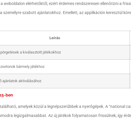
 weboldalon elérhetőktől, ezért érdemes rendszeresen ellenőrizni a frissít
 a személyre szabott ajánlatokhoz. Emellett, az applikáción keresztül kö
Leírás
pörgetések a kiválasztott játékokhoz
 zsetonok bármely játékhoz
 ajánlatok aktiválásához
025-ben
található, amelyek közül a legnépszerűbbek a nyerőgépek. A “national 
ámodra legizgalmasabbat. Az új játékok folyamatosan frissülnek, így érde