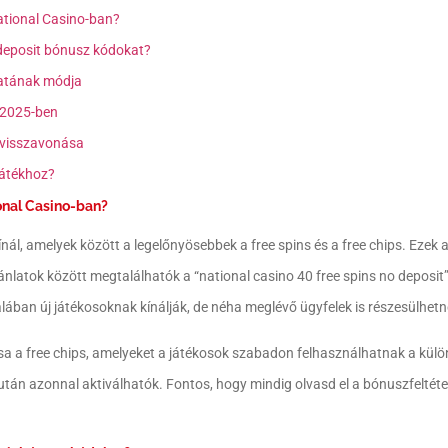
ational Casino-ban?
deposit bónusz kódokat?
latának módja
 2025-ben
k visszavonása
játékhoz?
onal Casino-ban?
ál, amelyek között a legelőnyösebbek a free spins és a free chips. Ezek 
jánlatok között megtalálhatók a “national casino 40 free spins no deposi
ában új játékosoknak kínálják, de néha meglévő ügyfelek is részesülhetn
sa a free chips, amelyeket a játékosok szabadon felhasználhatnak a kü
tán azonnal aktiválhatók. Fontos, hogy mindig olvasd el a bónuszfeltétel