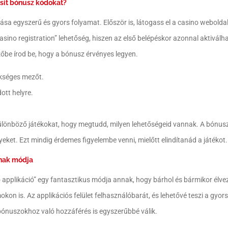
osit bónusz kódokat?
a egyszerű és gyors folyamat. Először is, látogass el a casino weboldalá
sino registration” lehetőség, hiszen az első belépéskor azonnal aktivál
őbe írod be, hogy a bónusz érvényes legyen.
zükséges mezőt.
ott helyre.
különböző játékokat, hogy megtudd, milyen lehetőségeid vannak. A bónu
yeket. Ezt mindig érdemes figyelembe venni, mielőtt elindítanád a játékot.
ának módja
o applikáció” egy fantasztikus módja annak, hogy bárhol és bármikor élvez
okon is. Az applikációs felület felhasználóbarát, és lehetővé teszi a gyors
ónuszokhoz való hozzáférés is egyszerűbbé válik.