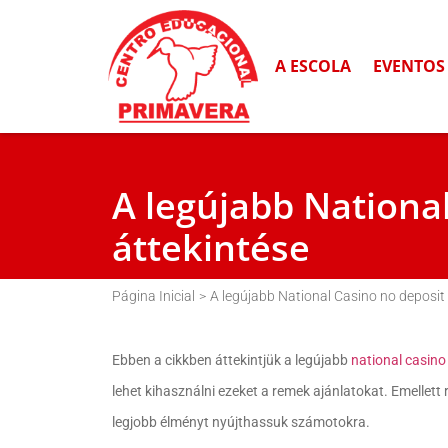
A ESCOLA
EVENTOS
A legújabb Nationa
áttekintése
Página Inicial
>
A legújabb National Casino no deposit
Ebben a cikkben áttekintjük a legújabb
national casino
lehet kihasználni ezeket a remek ajánlatokat. Emellett 
legjobb élményt nyújthassuk számotokra.