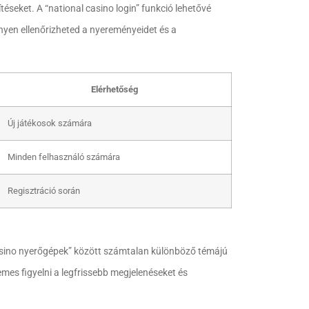
éseket. A “national casino login” funkció lehetővé
nnyen ellenőrizheted a nyereményeidet és a
Elérhetőség
Új játékosok számára
Minden felhasználó számára
Regisztráció során
casino nyerőgépek” között számtalan különböző témájú
mes figyelni a legfrissebb megjelenéseket és