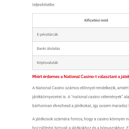
teljesítésébe.
Kifizetési mód
E-pénztárcák
Banki átutalás
Kriptovaluták
Miért érdemes a National Casino-t választani a ját
A National Casino számos előnnyel rendelkezik, amiért 
játékkörnyezetet is. A “national casino vélemények” al
bárhonnan élvezhesd a játékokat, így sosem maradsz le
A játékosok számára fontos, hogy a casino könnyen nav
hozzáférést biztosít a játékokhoz és a bónuszokhoz. Em