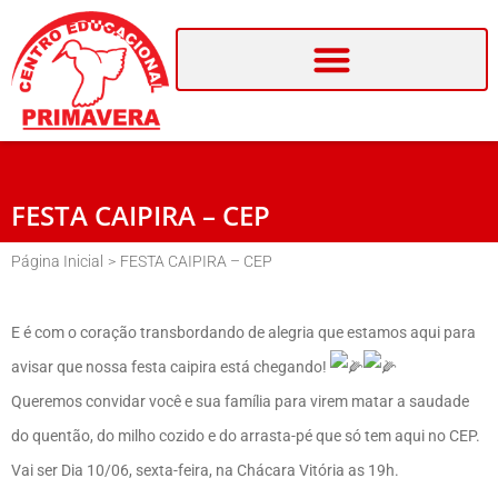
FESTA CAIPIRA – CEP
Página Inicial
>
FESTA CAIPIRA – CEP
E é com o coração transbordando de alegria que estamos aqui para
avisar que nossa festa caipira está chegando!
Queremos convidar você e sua família para virem matar a saudade
do quentão, do milho cozido e do arrasta-pé que só tem aqui no CEP.
Vai ser Dia 10/06, sexta-feira, na Chácara Vitória as 19h.